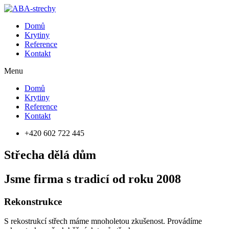
Domů
Krytiny
Reference
Kontakt
Menu
Domů
Krytiny
Reference
Kontakt
+420 602 722 445
Střecha dělá dům
Jsme firma s tradicí od roku 2008
Rekonstrukce
S rekostrukcí střech máme mnoholetou zkušenost. Provádíme